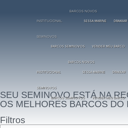
BARCOS NOVOS
INSTITUCIONAL
SESSA MARINE
DRAKKAR
SEMINOVOS
BARCOS SEMINOVOS
VENDER MEU BARCO
BARCOS NOVOS
INSTITUCIONAL
SESSA MARINE
DRAKKAR
SEMINOVOS
SEU SEMINOVO ESTÁ NA RE
BARCOS SEMINOVOS
VENDER MEU BARCO
OS MELHORES BARCOS DO 
Filtros