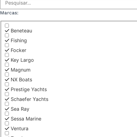
Marcas:
Beneteau
Fishing
Focker
Key Largo
Magnum
NX Boats
Prestige Yachts
Schaefer Yachts
Sea Ray
Sessa Marine
Ventura