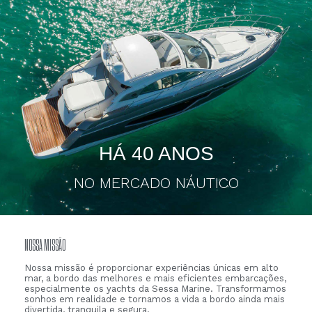
HÁ 40 ANOS
NO MERCADO NÁUTICO
NOSSA MISSÃO
Nossa missão é proporcionar experiências únicas em alto
mar, a bordo das melhores e mais eficientes embarcações,
especialmente os yachts da Sessa Marine. Transformamos
sonhos em realidade e tornamos a vida a bordo ainda mais
divertida, tranquila e segura.