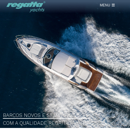
MENU
BARCOS NOVOS E SEMINOVOS
COM A QUALIDADE
REGATTA YACHTS