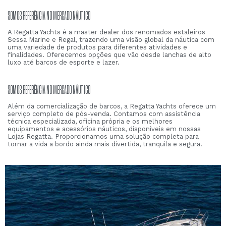
SOMOS REFERÊNCIA NO MERCADO NÁUTICO
A Regatta Yachts é a master dealer dos renomados estaleiros
Sessa Marine e Regal, trazendo uma visão global da náutica com
uma variedade de produtos para diferentes atividades e
finalidades. Oferecemos opções que vão desde lanchas de alto
luxo até barcos de esporte e lazer.
SOMOS REFERÊNCIA NO MERCADO NÁUTICO
Além da comercialização de barcos, a Regatta Yachts oferece um
serviço completo de pós-venda. Contamos com assistência
técnica especializada, oficina própria e os melhores
equipamentos e acessórios náuticos, disponíveis em nossas
Lojas Regatta. Proporcionamos uma solução completa para
tornar a vida a bordo ainda mais divertida, tranquila e segura.