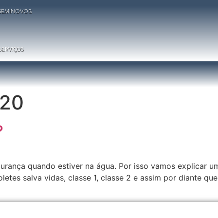
SEMINOVOS
SERVIÇOS
020
?
urança quando estiver na água. Por isso vamos explicar u
tes salva vidas, classe 1, classe 2 e assim por diante que