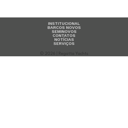
INSTITUCIONAL
BARCOS NOVOS
SEMINOVOS
CONTATOS
NOTÍCIAS
SERVIÇOS
© 2026 | Regatta Yachts