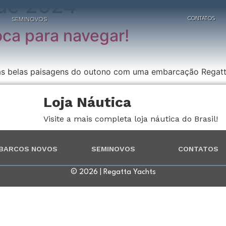
de 2024
SEMINOVOS
CONTATOS
oca para navegar!
as belas paisagens do outono com uma embarcação Regatt
Loja Náutica
Visite a mais completa loja náutica do Brasil!
BARCOS NOVOS
SEMINOVOS
CONTATOS
© 2026 | Regatta Yachts