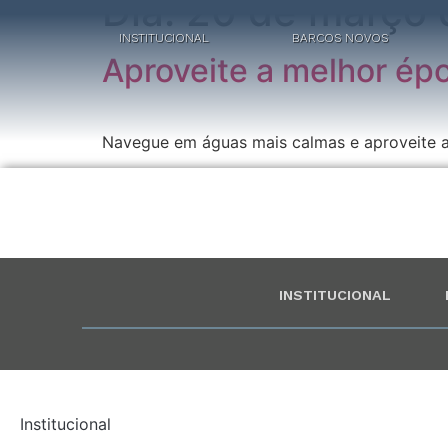
Dia:
20 de março 
INSTITUCIONAL
BARCOS NOVOS
Aproveite a melhor ép
Navegue em águas mais calmas e aproveite 
INSTITUCIONAL
Institucional