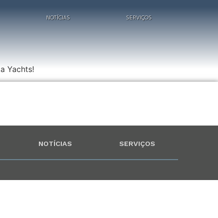
NOTÍCIAS
SERVIÇOS
a Yachts!
NOTÍCIAS
SERVIÇOS