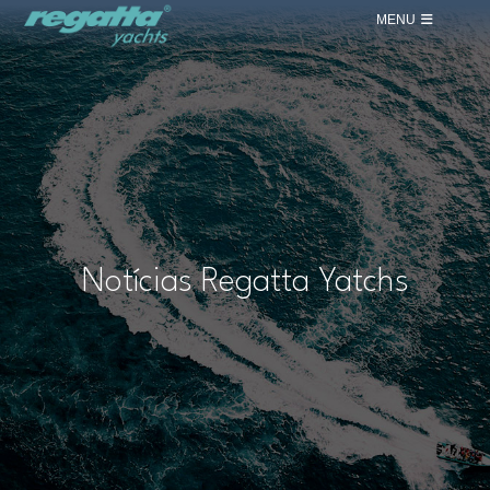
MENU
Notícias Regatta Yatchs