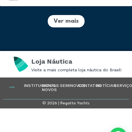
Ver mais
Loja Náutica
Visite a mais completa loja náutica do Brasil!
INSTITUCIONAL
BARCOS
SEMINOVOS
CONTATOS
NOTÍCIAS
SERVIÇ
NOVOS
© 2026 | Regatta Yachts