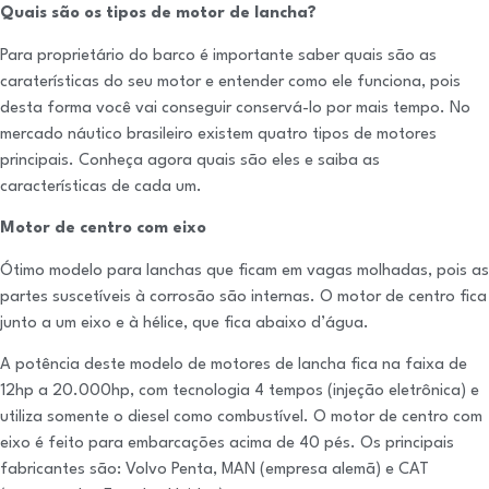
Quais são os tipos de motor de lancha?
Para proprietário do barco é importante saber quais são as
caraterísticas do seu motor e entender como ele funciona, pois
desta forma você vai conseguir conservá-lo por mais tempo. No
mercado náutico brasileiro existem quatro tipos de motores
principais. Conheça agora quais são eles e saiba as
características de cada um.
Motor de centro com eixo
Ótimo modelo para lanchas que ficam em vagas molhadas, pois as
partes suscetíveis à corrosão são internas. O motor de centro fica
junto a um eixo e à hélice, que fica abaixo d’água.
A potência deste modelo de motores de lancha fica na faixa de
12hp a 20.000hp, com tecnologia 4 tempos (injeção eletrônica) e
utiliza somente o diesel como combustível. O motor de centro com
eixo é feito para embarcações acima de 40 pés. Os principais
fabricantes são: Volvo Penta, MAN (empresa alemã) e CAT