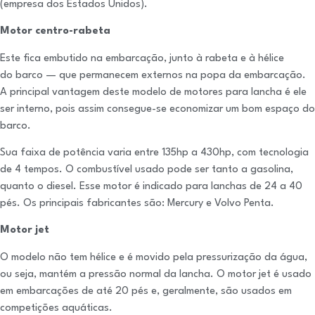
(empresa dos Estados Unidos).
Motor centro-rabeta
Este fica embutido na embarcação, junto à rabeta e à hélice
do barco — que permanecem externos na popa da embarcação.
A principal vantagem deste modelo de motores para lancha é ele
ser interno, pois assim consegue-se economizar um bom espaço do
barco.
Sua faixa de potência varia entre 135hp a 430hp, com tecnologia
de 4 tempos. O combustível usado pode ser tanto a gasolina,
quanto o diesel. Esse motor é indicado para lanchas de 24 a 40
pés. Os principais fabricantes são: Mercury e Volvo Penta.
Motor jet
O modelo não tem hélice e é movido pela pressurização da água,
ou seja, mantém a pressão normal da lancha. O motor jet é usado
em embarcações de até 20 pés e, geralmente, são usados em
competições aquáticas.