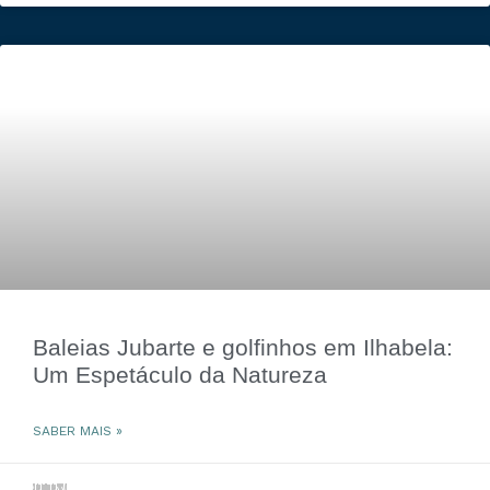
Baleias Jubarte e golfinhos em Ilhabela:
Um Espetáculo da Natureza
SABER MAIS »
3 de julho de 2024