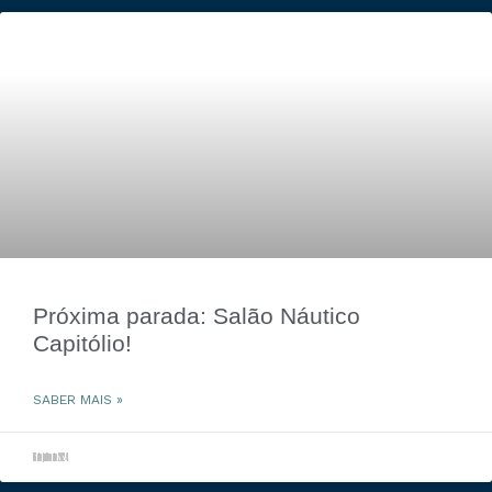
Próxima parada: Salão Náutico
Capitólio!
SABER MAIS »
16 de julho de 2024