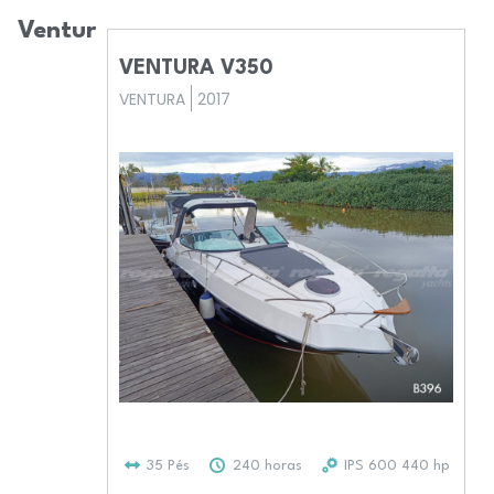
Ventura
VENTURA V350
VENTURA
2017
35 Pés
240 horas
IPS 600 440 hp