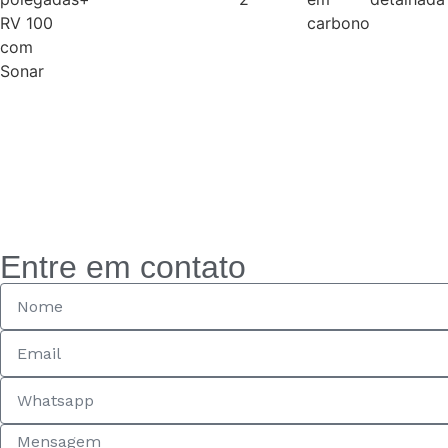
RV 100
carbono
com
Sonar
Entre em contato