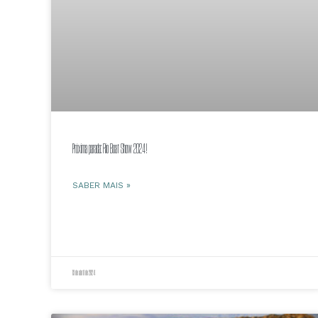
Próxima parada: Rio Boat Show 2024!
SABER MAIS »
19 de abril de 2024