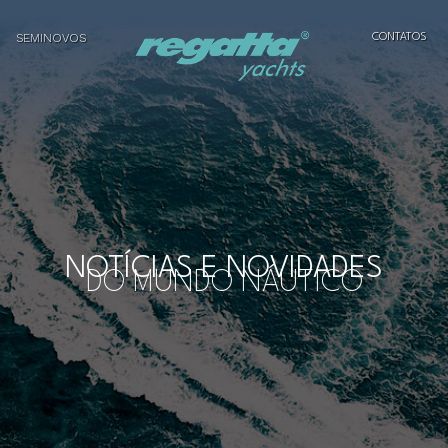
SEMINOVOS
CONTATOS
NOTÍCIAS E NOVIDADES
DO MUNDO NÁUTICO