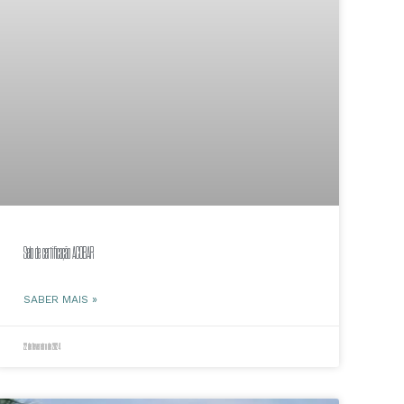
Selo de certificação ACOBAR
SABER MAIS »
22 de fevereiro de 2024