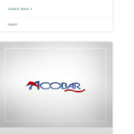
SABER MAIS »
16 de maio de 2024