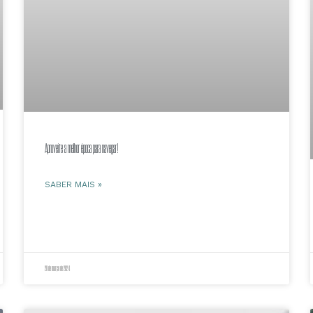
Aproveite a melhor época para navegar!
SABER MAIS »
20 de março de 2024