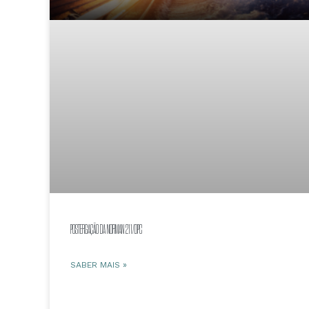
POSTERGAÇÃO DA NORMAN 211/DPC
SABER MAIS »