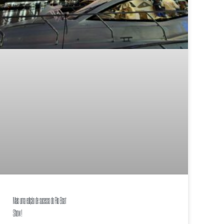
Mais uma edição de sucesso do Rio Boat
Sho