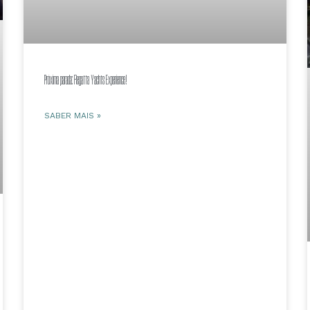
Próxima parada: Regatta Yachts Experience!
SABER MAIS »