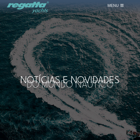
MENU
NOTÍCIAS E NOVIDADES
DO MUNDO NÁUTICO