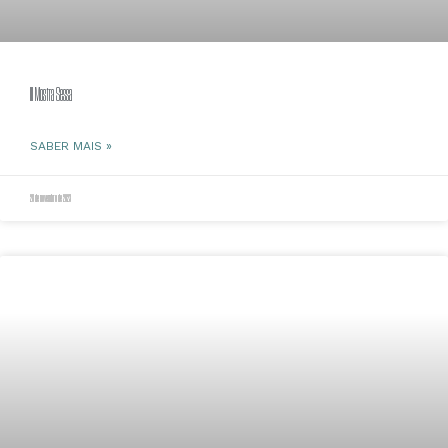
III Mostra Sessa
SABER MAIS »
28 de novembro de 2023