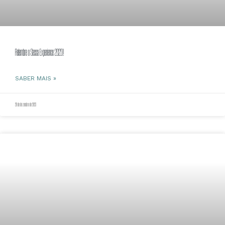
Relembre o Sessa Experience 2023!
SABER MAIS »
20 de dezembro de 2023