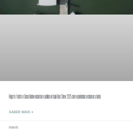
Regatta Yachts e Sessa Marine encantam o público no Itajaí Boat Show 2025 com experiências exclusivas a bordo
SABER MAIS »
18 de julho de 2025