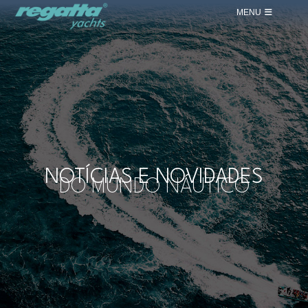
MENU
NOTÍCIAS E NOVIDADES
DO MUNDO NÁUTICO