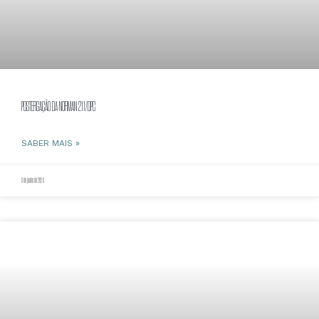
POSTERGAÇÃO DA NORMAN 211/DPC
SABER MAIS »
6 de junho de 2024