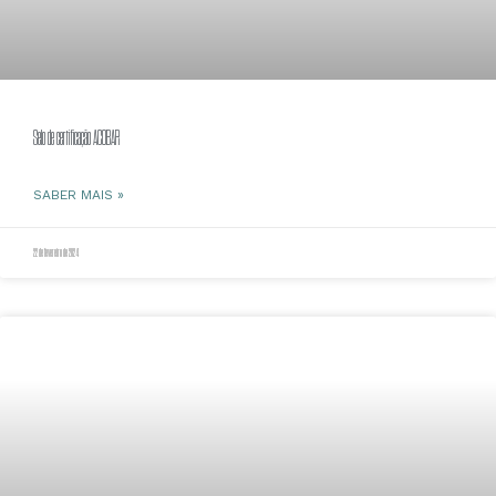
Selo de certificação ACOBAR
SABER MAIS »
22 de fevereiro de 2024